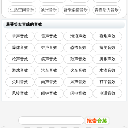
生活空间音乐
紧张音乐
舒缓柔情音乐
青春活力音乐
最受笑友青睐的音效
掌声音效
雷声音效
海浪声效
鞭炮声效
爆炸音效
钟声音效
恐怖音效
搞笑音效
枪声音效
笑声音效
鼓声音效
脚步声效
游戏音效
汽车音效
火车音效
水滴音效
尖叫音效
雨声音效
风声音效
打字音效
风铃音效
闹钟音效
闪电音效
电话音效