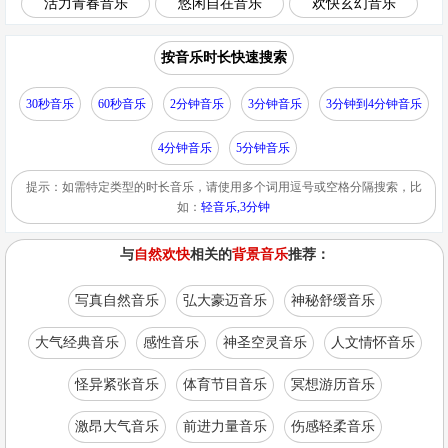
活力青春音乐
悠闲自在音乐
欢快玄幻音乐
按音乐时长快速搜索
30秒音乐
60秒音乐
2分钟音乐
3分钟音乐
3分钟到4分钟音乐
4分钟音乐
5分钟音乐
提示：如需特定类型的时长音乐，请使用多个词用逗号或空格分隔搜索，比
如：
轻音乐,3分钟
与
自然欢快
相关的
背景音乐
推荐：
写真自然音乐
弘大豪迈音乐
神秘舒缓音乐
大气经典音乐
感性音乐
神圣空灵音乐
人文情怀音乐
怪异紧张音乐
体育节目音乐
冥想游历音乐
激昂大气音乐
前进力量音乐
伤感轻柔音乐