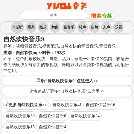
必听
经典
酷乐
舞曲
轻音乐
铃声
自然
人声
乐器
自然欢快音乐9
标签：
视频背景音乐,视频配乐,自然欢快的背景音乐
,
背景音乐
类别：
自然欢快mp3
·时长：
192
秒
介绍：
这个配乐较欢快、自然、活力，营造一种欢快的氛围。较适合
作为既欢快又有活力的微视频、微电影以及各类欢快视频的后期配乐
中使用。
听“自然欢快音乐9”点这进入>>
快速试听更多“自然欢快音乐”点这里>>
更多自然欢快音乐>>
自然欢快音乐41
自然欢快音乐16
自然欢快音乐39
自然欢快音乐6
自然欢快音乐24
自然欢快音乐15
自然欢快音乐4