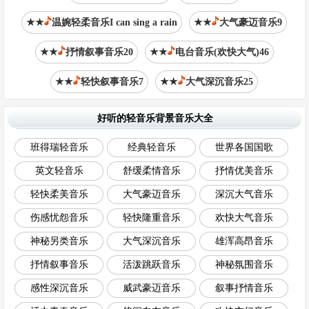
★★
温婉轻柔音乐I can sing a rain
★★
大气豪迈音乐9
★★
抒情叙事音乐20
★★
电台音乐(欢快大气)46
★★
轻快叙事音乐7
★★
大气深沉音乐25
好听的轻音乐背景音乐大全
班得瑞轻音乐
经典轻音乐
世界各国国歌
英文轻音乐
舒缓柔情音乐
抒情优美音乐
轻快柔美音乐
大气豪迈音乐
深沉大气音乐
伤感忧怨音乐
轻快隆重音乐
欢快大气音乐
神秘另类音乐
大气深沉音乐
雄浑高昂音乐
抒情叙事音乐
活泼跳跃音乐
神秘氛围音乐
感性深沉音乐
威武豪迈音乐
叙事抒情音乐