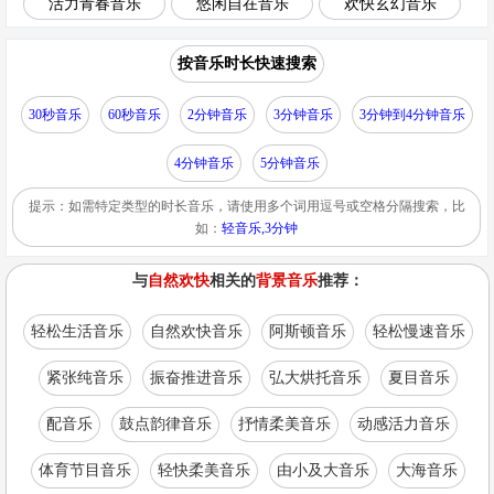
活力青春音乐
悠闲自在音乐
欢快玄幻音乐
按音乐时长快速搜索
30秒音乐
60秒音乐
2分钟音乐
3分钟音乐
3分钟到4分钟音乐
4分钟音乐
5分钟音乐
提示：如需特定类型的时长音乐，请使用多个词用逗号或空格分隔搜索，比
如：
轻音乐,3分钟
与
自然欢快
相关的
背景音乐
推荐：
轻松生活音乐
自然欢快音乐
阿斯顿音乐
轻松慢速音乐
紧张纯音乐
振奋推进音乐
弘大烘托音乐
夏目音乐
配音乐
鼓点韵律音乐
抒情柔美音乐
动感活力音乐
体育节目音乐
轻快柔美音乐
由小及大音乐
大海音乐