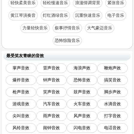
轻快柔美音乐
轻松慢速音乐
浪漫情调背景
紧张音乐
黄江琴演奏音
灯红酒绿音乐
沉重快速音乐
电子音乐
力量轻快音乐
叙事抒情音乐
大气豪迈音乐
恐怖惊险音乐
最受笑友青睐的音效
掌声音效
雷声音效
海浪声效
鞭炮声效
爆炸音效
钟声音效
恐怖音效
搞笑音效
枪声音效
笑声音效
鼓声音效
脚步声效
游戏音效
汽车音效
火车音效
水滴音效
尖叫音效
雨声音效
风声音效
打字音效
风铃音效
闹钟音效
闪电音效
电话音效