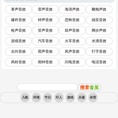
掌声音效
雷声音效
海浪声效
鞭炮声效
爆炸音效
钟声音效
恐怖音效
搞笑音效
枪声音效
笑声音效
鼓声音效
脚步声效
游戏音效
汽车音效
火车音效
水滴音效
尖叫音效
雨声音效
风声音效
打字音效
风铃音效
闹钟音效
闪电音效
电话音效
儿歌
环境
节日
吓人
游戏
兵器
体育