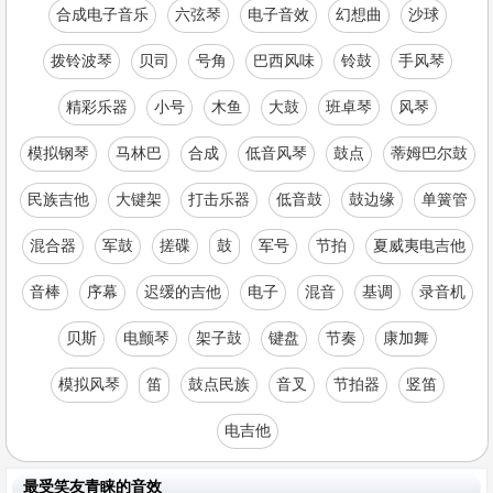
合成电子音乐
六弦琴
电子音效
幻想曲
沙球
拨铃波琴
贝司
号角
巴西风味
铃鼓
手风琴
精彩乐器
小号
木鱼
大鼓
班卓琴
风琴
模拟钢琴
马林巴
合成
低音风琴
鼓点
蒂姆巴尔鼓
民族吉他
大键架
打击乐器
低音鼓
鼓边缘
单簧管
混合器
军鼓
搓碟
鼓
军号
节拍
夏威夷电吉他
音棒
序幕
迟缓的吉他
电子
混音
基调
录音机
贝斯
电颤琴
架子鼓
键盘
节奏
康加舞
模拟风琴
笛
鼓点民族
音叉
节拍器
竖笛
电吉他
最受笑友青睐的音效