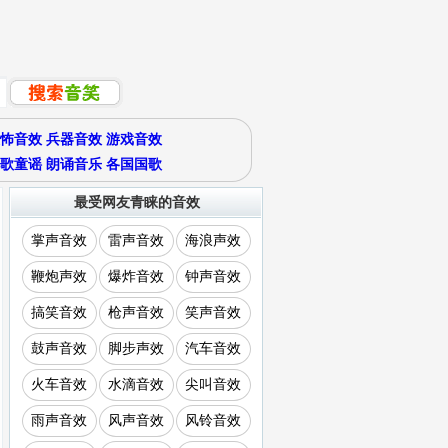
怖音效
兵器音效
游戏音效
歌童谣
朗诵音乐
各国国歌
最受网友青睐的音效
掌声音效
雷声音效
海浪声效
鞭炮声效
爆炸音效
钟声音效
搞笑音效
枪声音效
笑声音效
鼓声音效
脚步声效
汽车音效
火车音效
水滴音效
尖叫音效
雨声音效
风声音效
风铃音效