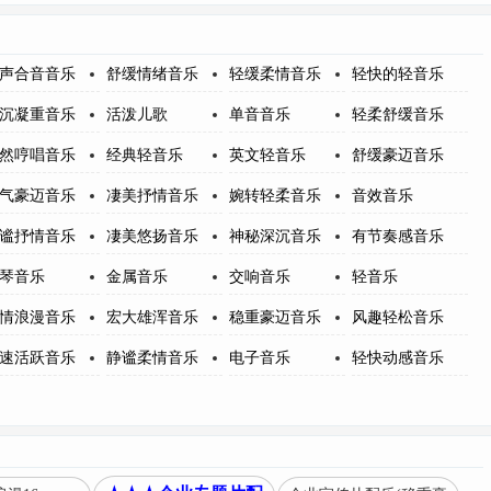
声合音音乐
舒缓情绪音乐
轻缓柔情音乐
轻快的轻音乐
沉凝重音乐
活泼儿歌
单音音乐
轻柔舒缓音乐
然哼唱音乐
经典轻音乐
英文轻音乐
舒缓豪迈音乐
气豪迈音乐
凄美抒情音乐
婉转轻柔音乐
音效音乐
谧抒情音乐
凄美悠扬音乐
神秘深沉音乐
有节奏感音乐
琴音乐
金属音乐
交响音乐
轻音乐
情浪漫音乐
宏大雄浑音乐
稳重豪迈音乐
风趣轻松音乐
速活跃音乐
静谧柔情音乐
电子音乐
轻快动感音乐