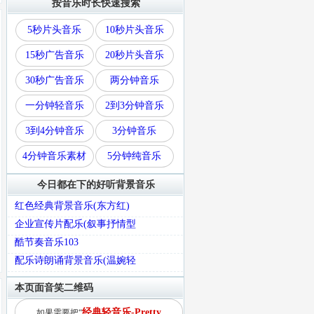
按音乐时长快速搜索
5秒片头音乐
10秒片头音乐
15秒广告音乐
20秒片头音乐
30秒广告音乐
两分钟音乐
一分钟轻音乐
2到3分钟音乐
3到4分钟音乐
3分钟音乐
4分钟音乐素材
5分钟纯音乐
今日都在下的好听背景音乐
红色经典背景音乐(东方红)
企业宣传片配乐(叙事抒情型
酷节奏音乐103
配乐诗朗诵背景音乐(温婉轻
本页面音笑二维码
经典轻音乐-Pretty
如果需要把“