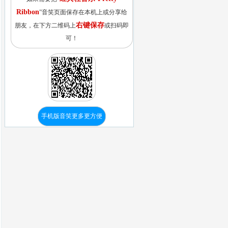
Ribbon
”音笑页面保存在本机上或分享给
右键保存
朋友，在下方二维码上
或扫码即
可！
手机版音笑更多更方便