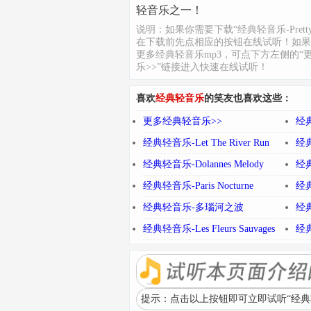
轻音乐之一！
说明：如果你需要下载“经典轻音乐-Pretty 
在下载前先点相应的按钮在线试听！如果
更多经典轻音乐mp3，可点下方左侧的“
乐>>”链接进入快速在线试听！
喜欢
经典轻音乐
的笑友也喜欢这些：
更多经典轻音乐>>
经典
经典轻音乐-Let The River Run
经典
经典轻音乐-Dolannes Melody
经
经典轻音乐-Paris Nocturne
经典
经典轻音乐-多瑙河之波
经典
经典轻音乐-Les Fleurs Sauvages
经典
提示：点击以上按钮即可立即试听“经典轻音乐-P