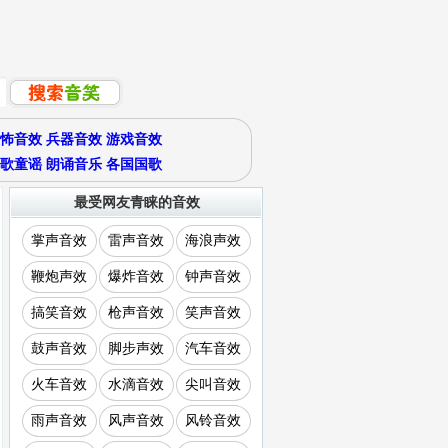
怖音效
兵器音效
游戏音效
歌童谣
朗诵音乐
各国国歌
最受网友青睐的音效
掌声音效
雷声音效
海浪声效
鞭炮声效
爆炸音效
钟声音效
搞笑音效
枪声音效
笑声音效
鼓声音效
脚步声效
汽车音效
火车音效
水滴音效
尖叫音效
雨声音效
风声音效
风铃音效