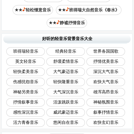
★★
轻松惬意音乐
★★
班得瑞大自然音乐《春水》
★★
静谧抒情音乐
好听的轻音乐背景音乐大全
班得瑞轻音乐
经典轻音乐
世界各国国歌
英文轻音乐
舒缓柔情音乐
抒情优美音乐
轻快柔美音乐
大气豪迈音乐
深沉大气音乐
伤感忧怨音乐
轻快隆重音乐
欢快大气音乐
神秘另类音乐
大气深沉音乐
雄浑高昂音乐
抒情叙事音乐
活泼跳跃音乐
神秘氛围音乐
感性深沉音乐
威武豪迈音乐
叙事抒情音乐
活力青春音乐
悠闲自在音乐
欢快玄幻音乐