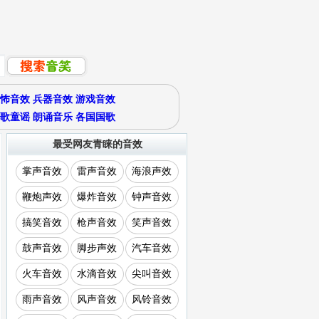
怖音效
兵器音效
游戏音效
歌童谣
朗诵音乐
各国国歌
最受网友青睐的音效
掌声音效
雷声音效
海浪声效
鞭炮声效
爆炸音效
钟声音效
搞笑音效
枪声音效
笑声音效
鼓声音效
脚步声效
汽车音效
火车音效
水滴音效
尖叫音效
雨声音效
风声音效
风铃音效