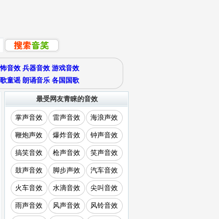
怖音效
兵器音效
游戏音效
歌童谣
朗诵音乐
各国国歌
最受网友青睐的音效
掌声音效
雷声音效
海浪声效
鞭炮声效
爆炸音效
钟声音效
搞笑音效
枪声音效
笑声音效
鼓声音效
脚步声效
汽车音效
火车音效
水滴音效
尖叫音效
雨声音效
风声音效
风铃音效