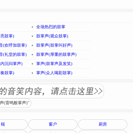
全场热烈的鼓掌
亮鼓掌)
鼓掌声(观众鼓掌)
音(欢呼加鼓掌)
鼓掌声(鼓掌叫好声)
音(礼堂的鼓掌)
鼓掌声(厚重的鼓掌声)
室内沉闷掌声)
掌声(鼓掌声及发笑)
奏鼓掌)
掌声(众人喝彩鼓掌)
(雷鸣般掌声)”
槌
窗户
厨房