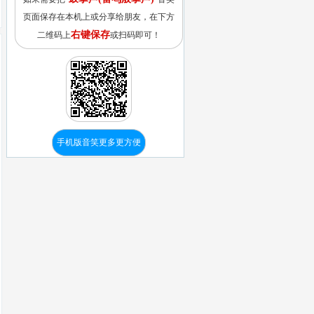
页面保存在本机上或分享给朋友，在下方
右键保存
二维码上
或扫码即可！
手机版音笑更多更方便