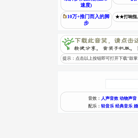
速度)
10万+推门而入的脚
★★打响指,
步
提示：点击以上按钮即可打开下载“鼓掌声
音效：
人声音效
动物声音
配乐：
轻音乐
经典音乐
婚