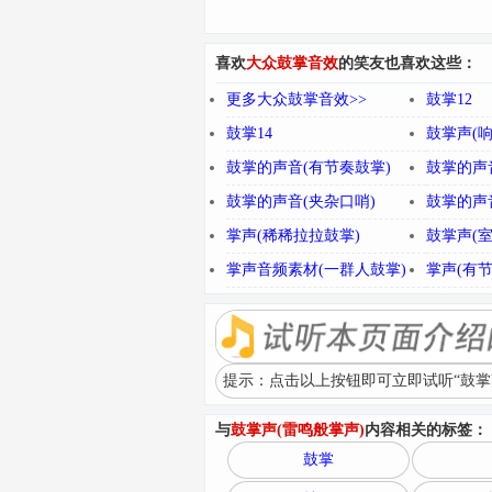
喜欢
大众鼓掌音效
的笑友也喜欢这些：
更多大众鼓掌音效>>
鼓掌12
鼓掌14
鼓掌声(响
鼓掌的声音(有节奏鼓掌)
鼓掌的声
鼓掌的声音(夹杂口哨)
鼓掌的声
掌声(稀稀拉拉鼓掌)
鼓掌声(
掌声音频素材(一群人鼓掌)
掌声(有节
提示：点击以上按钮即可立即试听“鼓掌声
与
鼓掌声(雷鸣般掌声)
内容相关的标签：
鼓掌