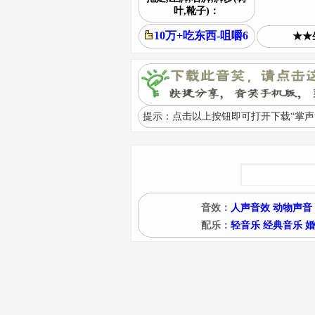
叶,靴子)：
10万+吃东西-咀嚼6
★★
提示：点击以上按钮即可打开下载“掌声
音效：
人声音效
动物声音
配乐：
轻音乐
经典音乐
婚