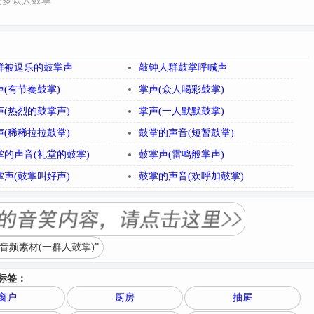
更多众人鼓掌
群被逗乐的鼓掌声
敲钟人群鼓掌呼喊声
声(有节奏鼓掌)
掌声(众人喝彩鼓掌)
声(热烈的鼓掌声)
掌声(一人默默鼓掌)
声(稀稀拉拉鼓掌)
鼓掌的声音(短暂鼓掌)
掌的声音(礼堂的鼓掌)
鼓掌声(雷鸣般掌声)
掌声(鼓掌叫好声)
鼓掌的声音(欢呼加鼓掌)
频素材(一群人鼓掌)”
标签：
窗户
厨房
抽屉