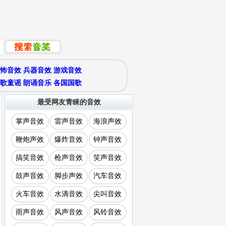
怖音效
兵器音效
游戏音效
歌童谣
朗诵音乐
各国国歌
最受网友青睐的音效
掌声音效
雷声音效
海浪声效
鞭炮声效
爆炸音效
钟声音效
搞笑音效
枪声音效
笑声音效
鼓声音效
脚步声效
汽车音效
火车音效
水滴音效
尖叫音效
雨声音效
风声音效
风铃音效