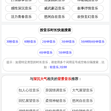
感性深沉音乐
威武豪迈音乐
叙事抒情音乐
活力青春音乐
悠闲自在音乐
欢快玄幻音乐
按音乐时长快速搜索
30秒音乐
60秒音乐
2分钟音乐
3分钟音乐
3分钟到4分钟音乐
4分钟音乐
5分钟音乐
提示：如需特定类型的时长音乐，请使用多个词用逗号或空格分隔搜索，比
如：
轻音乐,3分钟
与
深沉大气
相关的
背景音乐
推荐：
扣人心弦音乐
异国情调音乐
大气展望音乐
回忆展望音乐
柔情神秘音乐
悠闲自在音乐