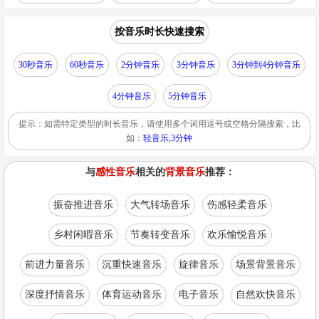
按音乐时长快速搜索
30秒音乐
60秒音乐
2分钟音乐
3分钟音乐
3分钟到4分钟音乐
4分钟音乐
5分钟音乐
提示：如需特定类型的时长音乐，请使用多个词用逗号或空格分隔搜索，比
如：
轻音乐,3分钟
与
感性音乐
相关的
背景音乐
推荐：
振奋推进音乐
大气转场音乐
伤感轻柔音乐
乡村闲暇音乐
节奏转变音乐
欢乐愉悦音乐
前进力量音乐
沉重快速音乐
旋律音乐
场景背景音乐
深度抒情音乐
体育运动音乐
电子音乐
自然欢快音乐