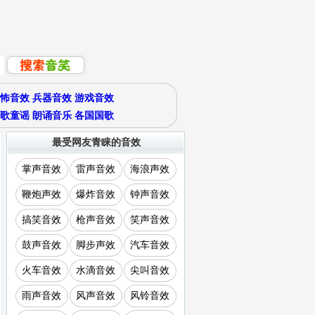
怖音效
兵器音效
游戏音效
歌童谣
朗诵音乐
各国国歌
最受网友青睐的音效
掌声音效
雷声音效
海浪声效
鞭炮声效
爆炸音效
钟声音效
搞笑音效
枪声音效
笑声音效
鼓声音效
脚步声效
汽车音效
火车音效
水滴音效
尖叫音效
雨声音效
风声音效
风铃音效