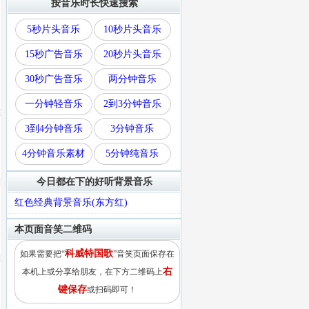
按音乐时长快速搜索
5秒片头音乐
10秒片头音乐
15秒广告音乐
20秒片头音乐
30秒广告音乐
两分钟音乐
一分钟轻音乐
2到3分钟音乐
3到4分钟音乐
3分钟音乐
4分钟音乐素材
5分钟纯音乐
今日都在下的好听背景音乐
红色经典背景音乐(东方红)
本页面音笑二维码
科威特国歌
如果需要把“
”音笑页面保存在
右
本机上或分享给朋友，在下方二维码上
键保存
或扫码即可！