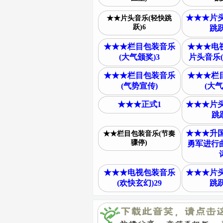
★★★片头
★★片头音乐(轻快跳
跃)6
跳跃
★★★栏目包装音乐
★★★电
(大气颁奖)3
片头音乐(
★★★栏目包装音乐
★★★栏
(气势宣传)
(大气
★★★正式1
★★★片头
跳跃
★★★升国
★★栏目包装音乐(节奏
骤停)
勇军进行
★★★电视包装音乐
★★★片头
(欢快玄幻)29
跳跃