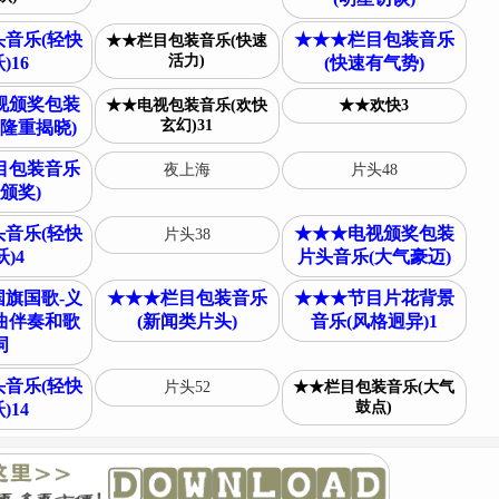
音乐(轻快
★★★栏目包装音乐
★★栏目包装音乐(快速
活力)
)16
(快速有气势)
视颁奖包装
★★电视包装音乐(欢快
★★欢快3
玄幻)31
隆重揭晓)
目包装音乐
夜上海
片头48
颁奖)
音乐(轻快
★★★电视颁奖包装
片头38
)4
片头音乐(大气豪迈)
旗国歌-义
★★★栏目包装音乐
★★★节目片花背景
曲伴奏和歌
(新闻类片头)
音乐(风格迥异)1
词
音乐(轻快
片头52
★★栏目包装音乐(大气
鼓点)
)14