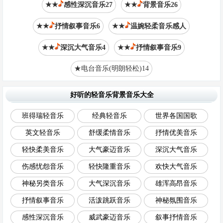
★★
感性深沉音乐27
★★
背景音乐26
★★
抒情叙事音乐6
★★
温婉轻柔音乐感人
★★
深沉大气音乐4
★★
抒情叙事音乐9
★电台音乐(明朗轻松)14
好听的轻音乐背景音乐大全
班得瑞轻音乐
经典轻音乐
世界各国国歌
英文轻音乐
舒缓柔情音乐
抒情优美音乐
轻快柔美音乐
大气豪迈音乐
深沉大气音乐
伤感忧怨音乐
轻快隆重音乐
欢快大气音乐
神秘另类音乐
大气深沉音乐
雄浑高昂音乐
抒情叙事音乐
活泼跳跃音乐
神秘氛围音乐
感性深沉音乐
威武豪迈音乐
叙事抒情音乐