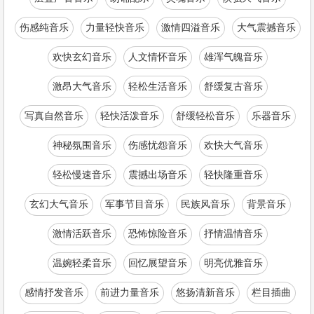
伤感纯音乐
力量轻快音乐
激情四溢音乐
大气震撼音乐
欢快玄幻音乐
人文情怀音乐
雄浑气魄音乐
激昂大气音乐
轻松生活音乐
舒缓复古音乐
写真自然音乐
轻快活泼音乐
舒缓轻松音乐
乐器音乐
神秘氛围音乐
伤感忧怨音乐
欢快大气音乐
轻松慢速音乐
震撼出场音乐
轻快隆重音乐
玄幻大气音乐
军事节目音乐
民族风音乐
背景音乐
激情活跃音乐
恐怖惊险音乐
抒情温情音乐
温婉轻柔音乐
回忆展望音乐
明亮优雅音乐
感情抒发音乐
前进力量音乐
悠扬清新音乐
栏目插曲