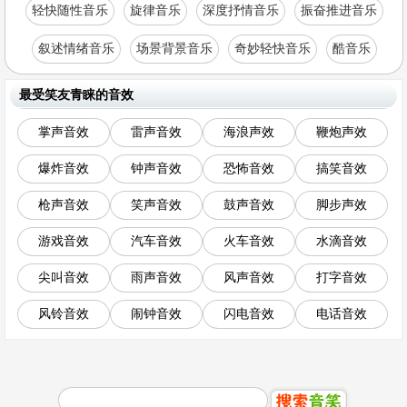
轻快随性音乐
旋律音乐
深度抒情音乐
振奋推进音乐
叙述情绪音乐
场景背景音乐
奇妙轻快音乐
酷音乐
最受笑友青睐的音效
掌声音效
雷声音效
海浪声效
鞭炮声效
爆炸音效
钟声音效
恐怖音效
搞笑音效
枪声音效
笑声音效
鼓声音效
脚步声效
游戏音效
汽车音效
火车音效
水滴音效
尖叫音效
雨声音效
风声音效
打字音效
风铃音效
闹钟音效
闪电音效
电话音效