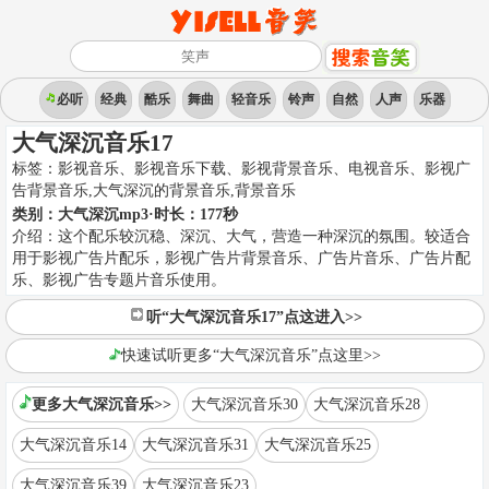
必听
经典
酷乐
舞曲
轻音乐
铃声
自然
人声
乐器
大气深沉音乐17
标签：
影视音乐、影视音乐下载、影视背景音乐、电视音乐、影视广
告背景音乐,大气深沉的背景音乐
,
背景音乐
类别：
大气深沉mp3
·时长：
177
秒
介绍：
这个配乐较沉稳、深沉、大气，营造一种深沉的氛围。较适合
用于影视广告片配乐，影视广告片背景音乐、广告片音乐、广告片配
乐、影视广告专题片音乐使用。
听“大气深沉音乐17”点这进入>>
快速试听更多“大气深沉音乐”点这里>>
更多大气深沉音乐>>
大气深沉音乐30
大气深沉音乐28
大气深沉音乐14
大气深沉音乐31
大气深沉音乐25
大气深沉音乐39
大气深沉音乐23