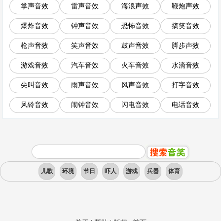
掌声音效
雷声音效
海浪声效
鞭炮声效
爆炸音效
钟声音效
恐怖音效
搞笑音效
枪声音效
笑声音效
鼓声音效
脚步声效
游戏音效
汽车音效
火车音效
水滴音效
尖叫音效
雨声音效
风声音效
打字音效
风铃音效
闹钟音效
闪电音效
电话音效
儿歌
环境
节日
吓人
游戏
兵器
体育