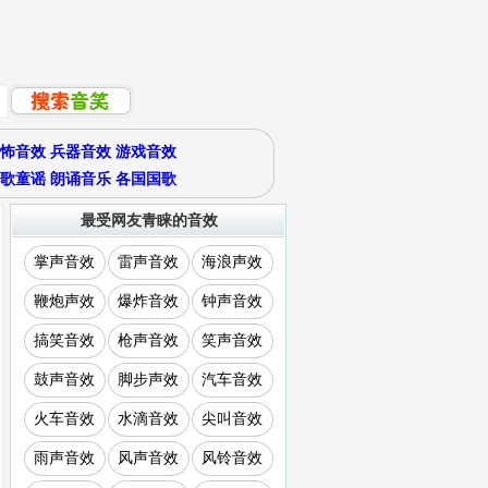
怖音效
兵器音效
游戏音效
歌童谣
朗诵音乐
各国国歌
最受网友青睐的音效
掌声音效
雷声音效
海浪声效
鞭炮声效
爆炸音效
钟声音效
搞笑音效
枪声音效
笑声音效
鼓声音效
脚步声效
汽车音效
火车音效
水滴音效
尖叫音效
雨声音效
风声音效
风铃音效