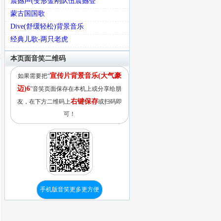
震撼声(变形金刚队伍震撼登
蒙古国国歌
Dive(舒缓轻松)背景音乐
经典儿歌-两只老虎
本页面音笑二维码
宣传片背景音乐(大气豪
如果需要把“
迈)6
”音笑页面保存在本机上或分享给朋
右键保存
友，在下方二维码上
或扫码即
可！
手机版音笑更多更方便