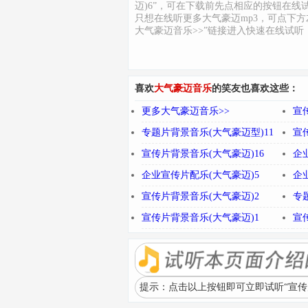
迈)6”，可在下载前先点相应的按钮在线
只想在线听更多大气豪迈mp3，可点下方
大气豪迈音乐>>”链接进入快速在线试听
喜欢
大气豪迈音乐
的笑友也喜欢这些：
更多大气豪迈音乐>>
宣
专题片背景音乐(大气豪迈型)11
宣
宣传片背景音乐(大气豪迈)16
企
企业宣传片配乐(大气豪迈)5
企
宣传片背景音乐(大气豪迈)2
专
宣传片背景音乐(大气豪迈)1
宣
提示：点击以上按钮即可立即试听“宣传片