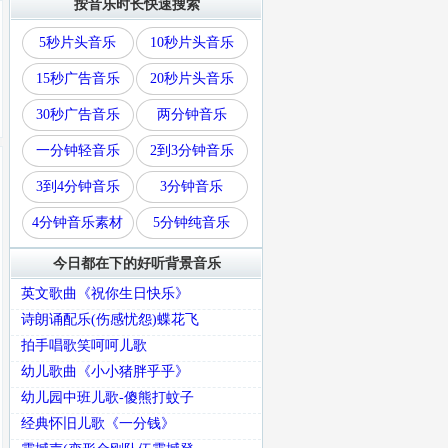
按音乐时长快速搜索
5秒片头音乐
10秒片头音乐
15秒广告音乐
20秒片头音乐
30秒广告音乐
两分钟音乐
一分钟轻音乐
2到3分钟音乐
3到4分钟音乐
3分钟音乐
4分钟音乐素材
5分钟纯音乐
今日都在下的好听背景音乐
英文歌曲《祝你生日快乐》
诗朗诵配乐(伤感忧怨)蝶花飞
拍手唱歌笑呵呵儿歌
幼儿歌曲《小小猪胖乎乎》
幼儿园中班儿歌-傻熊打蚊子
经典怀旧儿歌《一分钱》