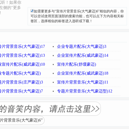
试听！如果你
左侧的“更多
如需要更多与“宣传片背景音乐(大气豪迈)6”相似的内容，你
！
可以尝试使用页面顶部的搜索功能，也可以点下方内容相关标
签区，选择相似的标签进入选听或下载！
传片背景音乐(大气豪迈)17
企业专题片配乐(大气豪迈)3
传片背景音乐(大气豪迈)13
企业宣传片配乐(威武豪迈)14
业宣传片配乐(威武豪迈)10
宣传片配乐(舒缓豪迈)
业专题片配乐(大气豪迈)
企业宣传片配乐(威武豪迈)18
题片背景音乐(庄严豪迈)3
宣传片背景音乐(大气豪迈)11
传片背景音乐(大气豪迈)7
专题片背景音乐(大气豪迈型)12
背景音乐(大气豪迈)6”