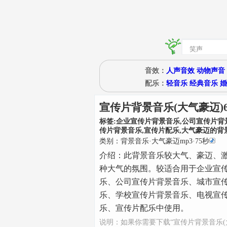
音效：
人声音效
动物声音
配乐：
轻音乐
经典音乐
婚
宣传片背景音乐(大气豪迈)
标签:
企业宣传片背景音乐,公司宣传片背
传片背景音乐,宣传片配乐,大气豪迈的背
类别：
背景音乐
·
大气豪迈mp3
·
75
秒
介绍：
此背景音乐较大气、豪迈、
种大气的氛围。较适合用于企业宣
乐、公司宣传片背景音乐、城市宣
乐、学校宣传片背景音乐、电视宣
乐、宣传片配乐中使用。
说明：如果你需要下载“宣传片背景音乐(