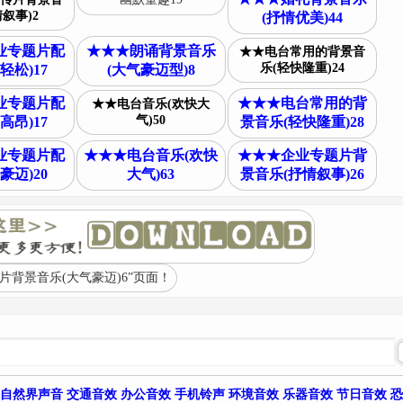
叙事)2
(抒情优美)44
业专题片配
★★★朗诵背景音乐
★★电台常用的背景音
乐(轻快隆重)24
轻松)17
(大气豪迈型)8
业专题片配
★★★电台常用的背
★★电台音乐(欢快大
气)50
高昂)17
景音乐(轻快隆重)28
业专题片配
★★★电台音乐(欢快
★★★企业专题片背
豪迈)20
大气)63
景音乐(抒情叙事)26
背景音乐(大气豪迈)6”页面！
自然界声音
交通音效
办公音效
手机铃声
环境音效
乐器音效
节日音效
恐