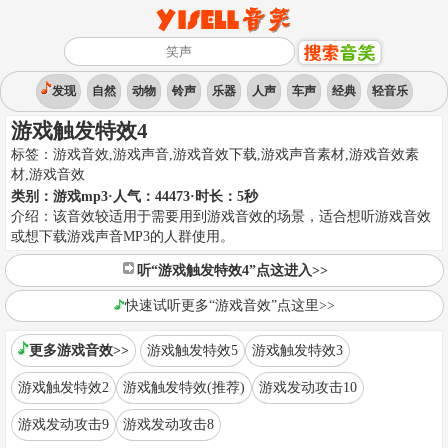
发现
自然
动物
铃声
乐器
人声
车声
经典
轻音乐
游戏触发特效4
标签：
游戏音效,游戏声音,游戏音效下载,游戏声音素材,游戏音效素
材
,
游戏音效
类别：
游戏mp3
·人气：44473
·时长：
5
秒
介绍：
该音效较适用于需要用到游戏音效的场景，适合想听游戏音效
或想下载游戏声音MP3的人群使用。
听“游戏触发特效4”点这进入>>
快速试听更多“游戏音效”点这里>>
更多游戏音效>>
游戏触发特效5
游戏触发特效3
游戏触发特效2
游戏触发特效(推荐)
游戏发动攻击10
游戏发动攻击9
游戏发动攻击8