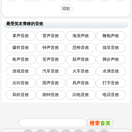
唱歌
最受笑友青睐的音效
掌声音效
雷声音效
海浪声效
鞭炮声效
爆炸音效
钟声音效
恐怖音效
搞笑音效
枪声音效
笑声音效
鼓声音效
脚步声效
游戏音效
汽车音效
火车音效
水滴音效
尖叫音效
雨声音效
风声音效
打字音效
风铃音效
闹钟音效
闪电音效
电话音效