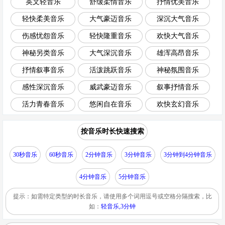
英文轻音乐
舒缓柔情音乐
抒情优美音乐
轻快柔美音乐
大气豪迈音乐
深沉大气音乐
伤感忧怨音乐
轻快隆重音乐
欢快大气音乐
神秘另类音乐
大气深沉音乐
雄浑高昂音乐
抒情叙事音乐
活泼跳跃音乐
神秘氛围音乐
感性深沉音乐
威武豪迈音乐
叙事抒情音乐
活力青春音乐
悠闲自在音乐
欢快玄幻音乐
按音乐时长快速搜索
30秒音乐
60秒音乐
2分钟音乐
3分钟音乐
3分钟到4分钟音乐
4分钟音乐
5分钟音乐
提示：如需特定类型的时长音乐，请使用多个词用逗号或空格分隔搜索，比
如：
轻音乐,3分钟