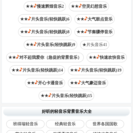
★★
慢速辉煌音乐2
★★
空灵幻想音乐
★★
片头音乐(轻快跳跃)6
★★
大气鼓点音乐
★★
片头音乐(轻快跳跃)8
★★
节奏骤停音乐
★★
片头音乐(轻快跳跃)9
★片头音乐41
★★
对不起我爱你（急促的背景音乐）
★★
快速欢快音乐
★★
片头音乐(轻快跳跃)14
★★
片头音乐(轻快跳跃)19
★★
开心卡通音乐
★★
大气豪迈音乐
★★
片头音乐(轻快跳跃)15
好听的轻音乐背景音乐大全
班得瑞轻音乐
经典轻音乐
世界各国国歌