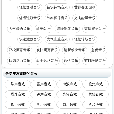
轻松舒缓音乐
轻快转场音乐
世界各国国歌
舒缓过渡音乐
节奏骤停音乐
充满能量音乐
大气豪迈音乐
环绕音乐
温暖钢琴音乐
柔情蜜意音乐
快速激荡音乐
大气庄重音乐
轻松转场音乐
轻松惬意音乐
欢快明亮音乐
清新畅快音乐
急促音乐
快速活力音乐
爵士风格音乐
欢快音乐
节目转场音乐
最受笑友青睐的音效
掌声音效
雷声音效
海浪声效
鞭炮声效
爆炸音效
钟声音效
恐怖音效
搞笑音效
枪声音效
笑声音效
鼓声音效
脚步声效