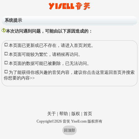
系统提示
本次访问遇到问题，可能由以下原因造成的：
本页面已更新或已不存在，请进入首页浏览。
本页面可能较为繁忙，请稍候再访问。
本页面的数据可能已被删除，已无法访问。
为了能获得你感兴趣的音笑内容，建议你点击这里返回首页并搜索
你想要的内容>>
关于
|
帮助
|
版权
|
首页
Copyright
©
2026
音笑 Yisell.com 版权所有
回顶部