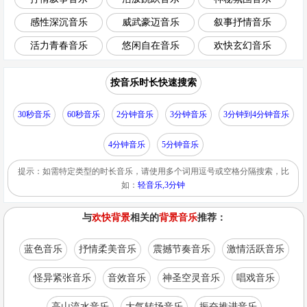
感性深沉音乐
威武豪迈音乐
叙事抒情音乐
活力青春音乐
悠闲自在音乐
欢快玄幻音乐
按音乐时长快速搜索
30秒音乐
60秒音乐
2分钟音乐
3分钟音乐
3分钟到4分钟音乐
4分钟音乐
5分钟音乐
提示：如需特定类型的时长音乐，请使用多个词用逗号或空格分隔搜索，比
如：
轻音乐,3分钟
与
欢快背景
相关的
背景音乐
推荐：
蓝色音乐
抒情柔美音乐
震撼节奏音乐
激情活跃音乐
怪异紧张音乐
音效音乐
神圣空灵音乐
唱戏音乐
高山流水音乐
大气转场音乐
振奋推进音乐