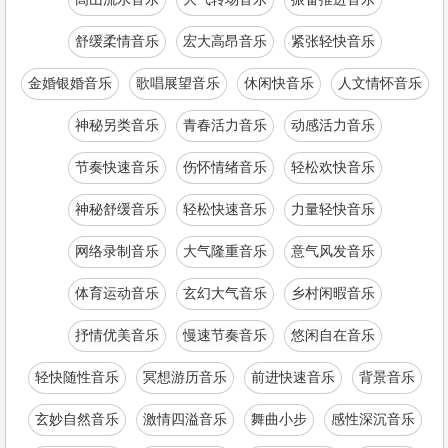
舒缓柔情音乐
宏大高昂音乐
紧张轻快音乐
金婚银婚音乐
歌唱展望音乐
休闲快音乐
人文情怀音乐
神秘另类音乐
青春活力音乐
动感活力音乐
节奏快速音乐
伤怀情绪音乐
轻松欢快音乐
神秘舒缓音乐
轻松快速音乐
力量轻快音乐
网络录制音乐
大气隆重音乐
意气风发音乐
体育运动音乐
玄幻大气音乐
乡村闲暇音乐
抒情优美音乐
慢速节奏音乐
悠闲自在音乐
轻快随性音乐
冥想游历音乐
前进快速音乐
背景音乐
玄妙自然音乐
激情四溢音乐
舞曲小步
感性深沉音乐