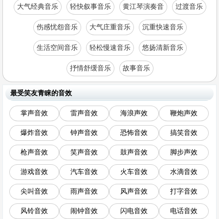
大气经典音乐
轻快叙事音乐
黄江琴演奏音
过渡音乐
伤感忧怨音乐
大气庄重音乐
沉重快速音乐
生活空间音乐
轻松慢速音乐
悠扬清新音乐
抒情舒缓音乐
故事音乐
最受笑友青睐的音效
掌声音效
雷声音效
海浪声效
鞭炮声效
爆炸音效
钟声音效
恐怖音效
搞笑音效
枪声音效
笑声音效
鼓声音效
脚步声效
游戏音效
汽车音效
火车音效
水滴音效
尖叫音效
雨声音效
风声音效
打字音效
风铃音效
闹钟音效
闪电音效
电话音效