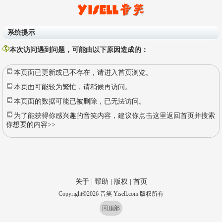
系统提示
本次访问遇到问题，可能由以下原因造成的：
本页面已更新或已不存在，请进入首页浏览。
本页面可能较为繁忙，请稍候再访问。
本页面的数据可能已被删除，已无法访问。
为了能获得你感兴趣的音笑内容，建议你点击这里返回首页并搜索
你想要的内容>>
关于
|
帮助
|
版权
|
首页
Copyright
©
2026
音笑 Yisell.com 版权所有
回顶部