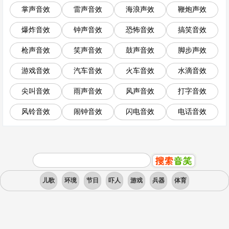
掌声音效
雷声音效
海浪声效
鞭炮声效
爆炸音效
钟声音效
恐怖音效
搞笑音效
枪声音效
笑声音效
鼓声音效
脚步声效
游戏音效
汽车音效
火车音效
水滴音效
尖叫音效
雨声音效
风声音效
打字音效
风铃音效
闹钟音效
闪电音效
电话音效
儿歌
环境
节日
吓人
游戏
兵器
体育