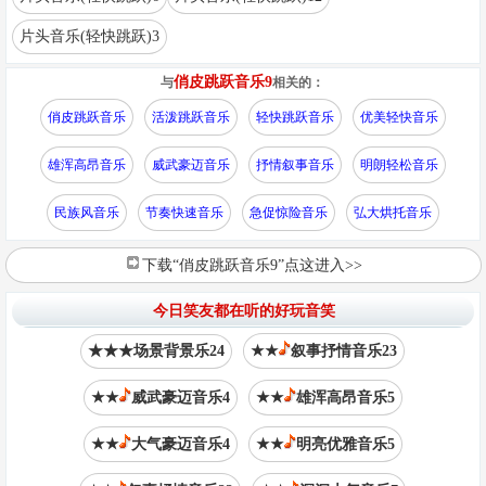
片头音乐(轻快跳跃)3
俏皮跳跃音乐9
与
相关的：
俏皮跳跃音乐
活泼跳跃音乐
轻快跳跃音乐
优美轻快音乐
雄浑高昂音乐
威武豪迈音乐
抒情叙事音乐
明朗轻松音乐
民族风音乐
节奏快速音乐
急促惊险音乐
弘大烘托音乐
下载“俏皮跳跃音乐9”点这进入>>
今日笑友都在听的好玩音笑
★★★场景背景乐24
★★
叙事抒情音乐23
★★
威武豪迈音乐4
★★
雄浑高昂音乐5
★★
大气豪迈音乐4
★★
明亮优雅音乐5