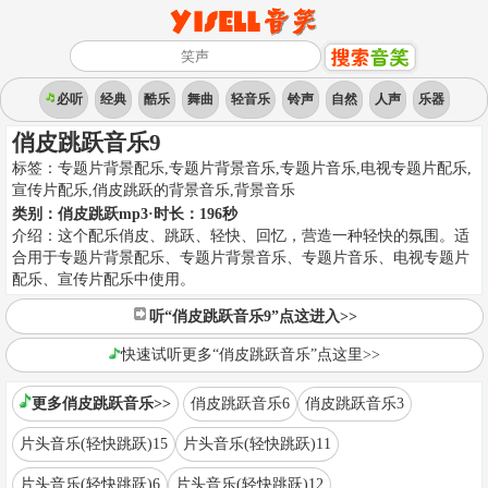
必听
经典
酷乐
舞曲
轻音乐
铃声
自然
人声
乐器
俏皮跳跃音乐9
标签：
专题片背景配乐,专题片背景音乐,专题片音乐,电视专题片配乐,
宣传片配乐,俏皮跳跃的背景音乐
,
背景音乐
类别：
俏皮跳跃mp3
·时长：
196
秒
介绍：
这个配乐俏皮、跳跃、轻快、回忆，营造一种轻快的氛围。适
合用于专题片背景配乐、专题片背景音乐、专题片音乐、电视专题片
配乐、宣传片配乐中使用。
听“俏皮跳跃音乐9”点这进入>>
快速试听更多“俏皮跳跃音乐”点这里>>
更多俏皮跳跃音乐>>
俏皮跳跃音乐6
俏皮跳跃音乐3
片头音乐(轻快跳跃)15
片头音乐(轻快跳跃)11
片头音乐(轻快跳跃)6
片头音乐(轻快跳跃)12