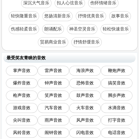
深沉大气音乐
扣人心弦音乐
伤怀情绪音乐
轻快隆重音乐
悠扬清新音乐
抒情优美音乐
故事音乐
伤感轻柔音乐
朗诵配乐
神圣空灵音乐
轻松快速音乐
贸易商业音乐
抒情舒缓音乐
最受笑友青睐的音效
掌声音效
雷声音效
海浪声效
鞭炮声效
爆炸音效
钟声音效
恐怖音效
搞笑音效
枪声音效
笑声音效
鼓声音效
脚步声效
游戏音效
汽车音效
火车音效
水滴音效
尖叫音效
雨声音效
风声音效
打字音效
风铃音效
闹钟音效
闪电音效
电话音效