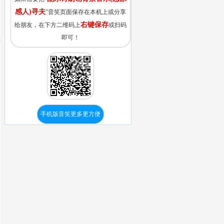
感人)寻夫
”音笑页面保存在本机上或分享
右键保存
给朋友，在下方二维码上
或扫码
即可！
手机版音笑更多更方便