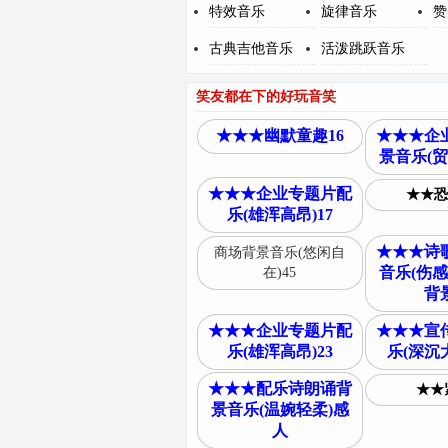
特效音乐
旋律音乐
赞
古典吉他音乐
活泼跳跃音乐
笑友都在下的好玩音笑
★★★幽默童趣16
★★★企
景音乐(贸
★★★企业专题片配
★★恐
乐(雄浑高昂)17
★★★诗
商场背景音乐(悠闲自
音乐(伤感
在)45
背
★★★企业专题片配
★★★宣
乐(雄浑高昂)23
乐(深沉大
★★★配乐诗朗诵背
★★
景音乐(温婉轻柔)感
人