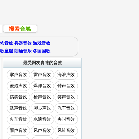
怖音效
兵器音效
游戏音效
歌童谣
朗诵音乐
各国国歌
最受网友青睐的音效
掌声音效
雷声音效
海浪声效
鞭炮声效
爆炸音效
钟声音效
搞笑音效
枪声音效
笑声音效
鼓声音效
脚步声效
汽车音效
火车音效
水滴音效
尖叫音效
雨声音效
风声音效
风铃音效