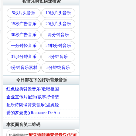
按音乐时长快速搜索
5秒片头音乐
10秒片头音乐
15秒广告音乐
20秒片头音乐
30秒广告音乐
两分钟音乐
一分钟轻音乐
2到3分钟音乐
3到4分钟音乐
3分钟音乐
4分钟音乐素材
5分钟纯音乐
今日都在下的好听背景音乐
红色经典背景音乐(歌唱祖国
企业宣传片配乐(叙事抒情型
配乐诗朗诵背景音乐(温婉轻
爱的罗曼史((Romance De Am
本页面音笑二维码
配乐诗朗诵背景音乐(悲凉
如果需要把“