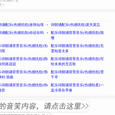
方左侧的“更
听！
朗诵配乐(伤感忧怨)迷情仙境
诗朗诵配乐(伤感忧怨)莫失莫忘
朗诵配乐(伤感忧怨)你还在吗
配乐诗朗诵背景音乐(伤感忧怨)我
懂
乐诗朗诵背景音乐(伤感忧怨)无
配乐诗朗诵背景音乐(伤感忧怨)无
的雨
需知道太多
乐诗朗诵背景音乐(伤感忧怨)西
配乐诗朗诵背景音乐(伤感忧怨)写
取经路迢迢
给未来的无言歌
乐诗朗诵背景音乐(伤感忧怨)雪
配乐诗朗诵背景音乐(伤感忧怨)雪
神剑 笛曲
千寻
乐诗朗诵背景音乐(伤感忧怨)伤
配乐诗朗诵背景音乐(伤感轻柔)一
纯音
盅冷茶在早春