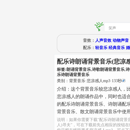
音效：
人声音效
动物声音
配乐：
轻音乐
经典音乐
婚
配乐诗朗诵背景音乐(悲凉感
标签:
朗诵背景音乐,诗歌朗诵背景音乐,诗
乐诗朗诵背景音乐
类别：
背景音乐
·
悲凉感人mp3
·
133
秒
介绍：
这个背景音乐较悲凉感人，
悲凉感人的朗诵作品中，同时也适
的配乐诗朗诵背景音乐、诗朗诵配
背景音乐、散文朗诵背景音乐中使
说明：如果你需要下载“配乐诗朗诵背景
人)寻夫”，可在下载前先点相应的按钮