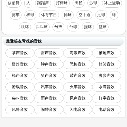
踢踏舞
人
踢蹋舞
打棒球
田径
沙球
冰上运动
赛车
棒球
体育节目
排球
空手道
足球
球
板球
乒乓球
号声
台球
撞球
篮球
最受笑友青睐的音效
掌声音效
雷声音效
海浪声效
鞭炮声效
爆炸音效
钟声音效
恐怖音效
搞笑音效
枪声音效
笑声音效
鼓声音效
脚步声效
游戏音效
汽车音效
火车音效
水滴音效
尖叫音效
雨声音效
风声音效
打字音效
风铃音效
闹钟音效
闪电音效
电话音效