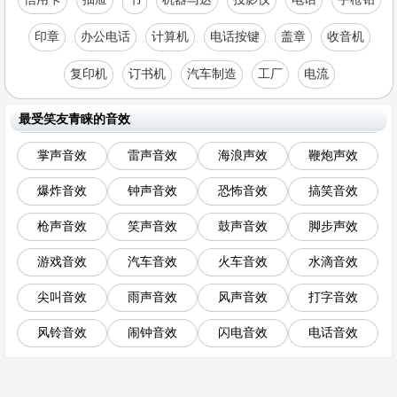
印章
办公电话
计算机
电话按键
盖章
收音机
复印机
订书机
汽车制造
工厂
电流
最受笑友青睐的音效
掌声音效
雷声音效
海浪声效
鞭炮声效
爆炸音效
钟声音效
恐怖音效
搞笑音效
枪声音效
笑声音效
鼓声音效
脚步声效
游戏音效
汽车音效
火车音效
水滴音效
尖叫音效
雨声音效
风声音效
打字音效
风铃音效
闹钟音效
闪电音效
电话音效