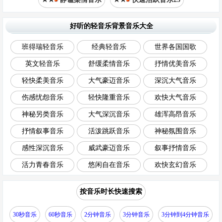
好听的轻音乐背景音乐大全
班得瑞轻音乐
经典轻音乐
世界各国国歌
英文轻音乐
舒缓柔情音乐
抒情优美音乐
轻快柔美音乐
大气豪迈音乐
深沉大气音乐
伤感忧怨音乐
轻快隆重音乐
欢快大气音乐
神秘另类音乐
大气深沉音乐
雄浑高昂音乐
抒情叙事音乐
活泼跳跃音乐
神秘氛围音乐
感性深沉音乐
威武豪迈音乐
叙事抒情音乐
活力青春音乐
悠闲自在音乐
欢快玄幻音乐
按音乐时长快速搜索
30秒音乐
60秒音乐
2分钟音乐
3分钟音乐
3分钟到4分钟音乐