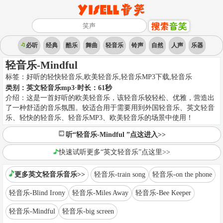
必听
经典
酷乐
舞曲
轻音乐
铃声
自然
人声
乐器
轻音乐-Mindful
标签：
好听的轻快轻音乐,欧美轻音乐,轻音乐MP3下载
,
轻音乐
类别：
英文轻音乐mp3
·时长：
61
秒
介绍：
这是一首好听的欧美轻音乐，该轻音乐较轻松、优雅，营造出
了一种舒适的音乐氛围。较适合用于需要用到外国轻音乐、英文轻音
乐、轻快的轻音乐、轻音乐MP3、欧美轻音乐的场景中使用！
听“轻音乐-Mindful ”点这进入>>
快速试听更多“英文轻音乐”点这里>>
更多英文轻音乐音乐>>
轻音乐-train song
轻音乐-on the phone
轻音乐-Blind Irony
轻音乐-Miles Away
轻音乐-Bee Keeper
轻音乐-Mindful
轻音乐-big screen