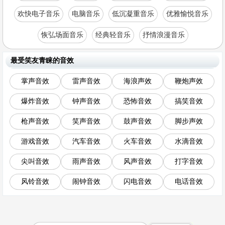
欢快电子音乐
电脑音乐
低沉凝重音乐
优雅愉悦音乐
恢弘场面音乐
经典轻音乐
抒情浪漫音乐
最受笑友青睐的音效
掌声音效
雷声音效
海浪声效
鞭炮声效
爆炸音效
钟声音效
恐怖音效
搞笑音效
枪声音效
笑声音效
鼓声音效
脚步声效
游戏音效
汽车音效
火车音效
水滴音效
尖叫音效
雨声音效
风声音效
打字音效
风铃音效
闹钟音效
闪电音效
电话音效