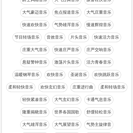
大气豪迈音乐
焦点报道音乐
大气庄重音乐
快速欢快音乐
气势雄浑音乐
慢速辉煌音乐
节目转场音乐
音效音乐
片头音乐
快速活力音乐
庄重大气音乐
快速庄严音乐
庄严交响音乐
悬疑警钟音乐
激荡片头音乐
活力青春音乐
温暖钢琴音乐
欢快音乐
圣诞音乐
欢快跳跃音乐
柔和轻快音乐
欢快玄幻音乐
庄重进行曲
柔和转场音乐
轻快紧凑音乐
大气玄幻音乐
卡通气息音乐
隆重揭晓音乐
世界各国国歌
舒缓轻松音乐
大气雄浑音乐
大气展望音乐
气势主旋律音