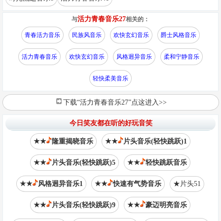
活力青春音乐27
与
相关的：
青春活力音乐
民族风音乐
欢快玄幻音乐
爵士风格音乐
活力青春音乐
欢快玄幻音乐
风格迥异音乐
柔和宁静音乐
轻快柔美音乐
下载“活力青春音乐27”点这进入>>
今日笑友都在听的好玩音笑
★★
隆重揭晓音乐
★★
片头音乐(轻快跳跃)1
★★
片头音乐(轻快跳跃)5
★★
轻快跳跃音乐
★★
风格迥异音乐1
★★
快速有气势音乐
★片头51
★★
片头音乐(轻快跳跃)9
★★
豪迈明亮音乐