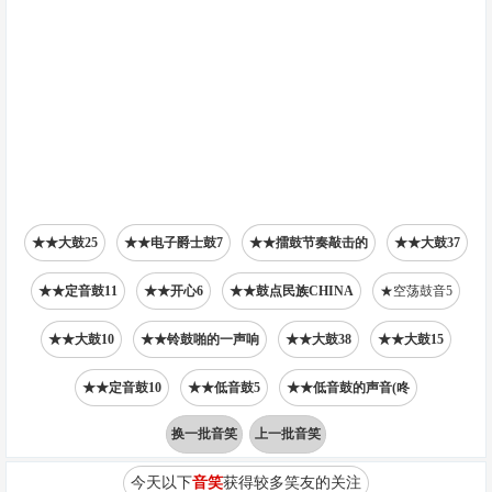
★★大鼓25
★★电子爵士鼓7
★★擂鼓节奏敲击的
★★大鼓37
★★定音鼓11
★★开心6
★★鼓点民族CHINA
★空荡鼓音5
★★大鼓10
★★铃鼓啪的一声响
★★大鼓38
★★大鼓15
★★定音鼓10
★★低音鼓5
★★低音鼓的声音(咚
换一批音笑
上一批音笑
今天以下
音笑
获得较多笑友的关注