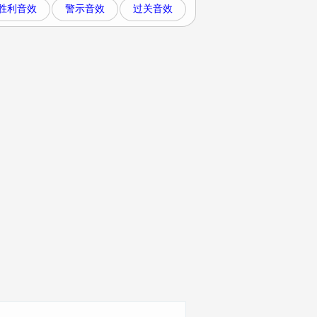
胜利音效
警示音效
过关音效