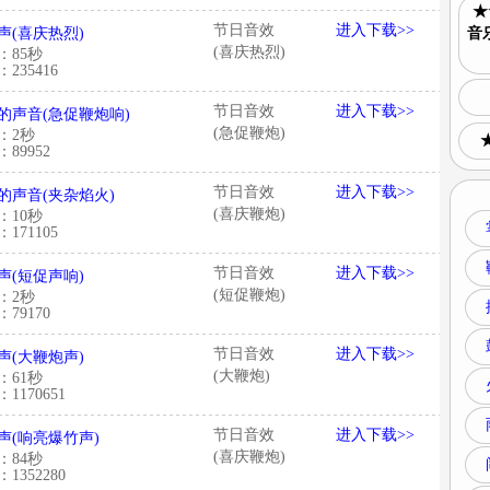
★
节日音效
进入下载>>
声(喜庆热烈)
音
(喜庆热烈)
：85秒
235416
节日音效
进入下载>>
的声音(急促鞭炮响)
(急促鞭炮)
：2秒
89952
节日音效
进入下载>>
的声音(夹杂焰火)
(喜庆鞭炮)
：10秒
171105
节日音效
进入下载>>
声(短促声响)
(短促鞭炮)
：2秒
79170
节日音效
进入下载>>
声(大鞭炮声)
(大鞭炮)
：61秒
1170651
节日音效
进入下载>>
声(响亮爆竹声)
(喜庆鞭炮)
：84秒
1352280