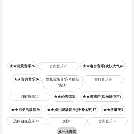
★★背景音乐26
古典音乐26
★★电台音乐(欢快大气)45
★★古典音乐26
婚礼现场音乐(奇妙轻
古典音乐20
快)37
河畔舞曲17
★★恐怖惊险
★★游戏声(欢乐愉悦声)
★★另类活泼音乐
★★婚礼现场音乐(抒情优美)17
★★故事类3
悠闲自在音乐30
欢快6
古典音乐32
换一批音笑