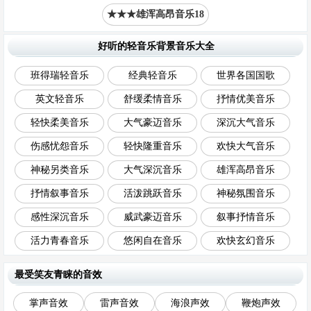
★★★雄浑高昂音乐18
好听的轻音乐背景音乐大全
班得瑞轻音乐
经典轻音乐
世界各国国歌
英文轻音乐
舒缓柔情音乐
抒情优美音乐
轻快柔美音乐
大气豪迈音乐
深沉大气音乐
伤感忧怨音乐
轻快隆重音乐
欢快大气音乐
神秘另类音乐
大气深沉音乐
雄浑高昂音乐
抒情叙事音乐
活泼跳跃音乐
神秘氛围音乐
感性深沉音乐
威武豪迈音乐
叙事抒情音乐
活力青春音乐
悠闲自在音乐
欢快玄幻音乐
最受笑友青睐的音效
掌声音效
雷声音效
海浪声效
鞭炮声效