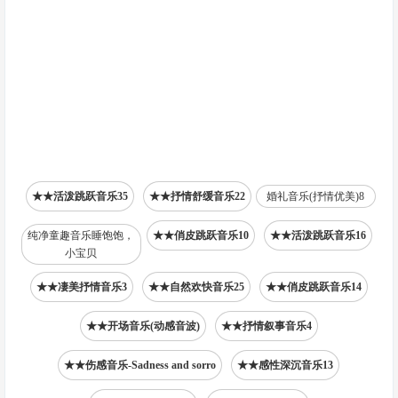
★★活泼跳跃音乐35
★★抒情舒缓音乐22
婚礼音乐(抒情优美)8
纯净童趣音乐睡饱饱，
★★俏皮跳跃音乐10
★★活泼跳跃音乐16
小宝贝
★★凄美抒情音乐3
★★自然欢快音乐25
★★俏皮跳跃音乐14
★★开场音乐(动感音波)
★★抒情叙事音乐4
★★伤感音乐-Sadness and sorro
★★感性深沉音乐13