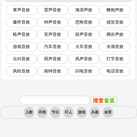
掌声音效
雷声音效
海浪声效
鞭炮声效
爆炸音效
钟声音效
恐怖音效
搞笑音效
枪声音效
笑声音效
鼓声音效
脚步声效
游戏音效
汽车音效
火车音效
水滴音效
尖叫音效
雨声音效
风声音效
打字音效
风铃音效
闹钟音效
闪电音效
电话音效
儿歌
环境
节日
吓人
游戏
兵器
体育