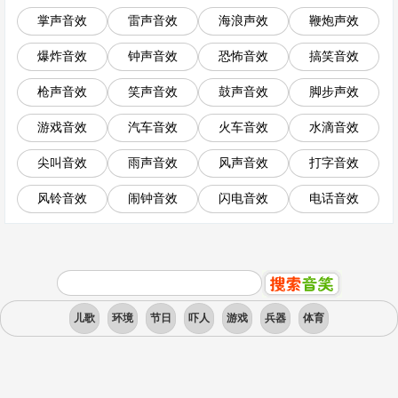
掌声音效
雷声音效
海浪声效
鞭炮声效
爆炸音效
钟声音效
恐怖音效
搞笑音效
枪声音效
笑声音效
鼓声音效
脚步声效
游戏音效
汽车音效
火车音效
水滴音效
尖叫音效
雨声音效
风声音效
打字音效
风铃音效
闹钟音效
闪电音效
电话音效
儿歌
环境
节日
吓人
游戏
兵器
体育