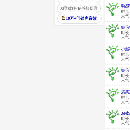
动感
3d音效(神秘感短信音
时长
人气：
10万+门铃声音效
短信
时长
人气：
小起
时长
人气：
短信
时长
人气：
搞笑
时长
人气：
3d
时长
人气：