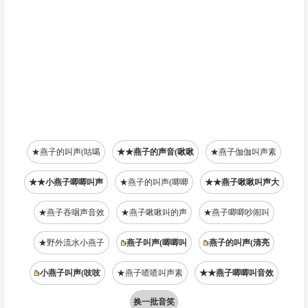
★燕子的叫声(咕噶
★★燕子的声音(啾啾
★燕子伽伽叫声素
★★小燕子唧唧叫声
★燕子的叫声(唧唧
★★燕子啾啾叫声大
★燕子吞咽声音效
★燕子啾啾叫的声
★燕子唧唧吵闹叫
★野外流水小燕子
燕子叫声(唧唧叫
燕子的叫声(清亮
小燕子叫声(吱吱
★燕子喳喳叫声素
★★燕子唧唧叫音效
换一批音笑