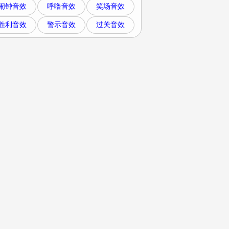
闹钟音效
呼噜音效
笑场音效
胜利音效
警示音效
过关音效