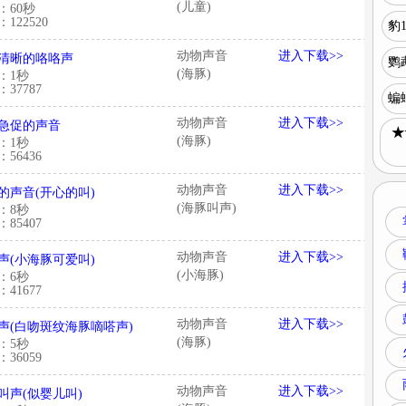
(儿童)
：60秒
122520
豹1
动物声音
进入下载>>
清晰的咯咯声
鹦
(海豚)
：1秒
37787
蝙
动物声音
进入下载>>
急促的声音
★
(海豚)
：1秒
56436
动物声音
进入下载>>
的声音(开心的叫)
(海豚叫声)
：8秒
85407
动物声音
进入下载>>
声(小海豚可爱叫)
(小海豚)
：6秒
41677
动物声音
进入下载>>
声(白吻斑纹海豚嘀嗒声)
(海豚)
：5秒
36059
动物声音
进入下载>>
叫声(似婴儿叫)