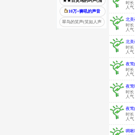
★★百灵鸟的叫声(清
时长
人气：
10万+狮吼的声音
北美
翠鸟的笑声(笑如人声
时长
人气：
北美
时长
人气：
夜莺
时长
人气：
夜莺
时长
人气：
夜莺
时长
人气：
啁啾