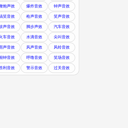
鞭炮声效
爆炸音效
钟声音效
搞笑音效
枪声音效
笑声音效
鼓声音效
脚步声效
汽车音效
火车音效
水滴音效
尖叫音效
雨声音效
风声音效
风铃音效
闹钟音效
呼噜音效
笑场音效
胜利音效
警示音效
过关音效