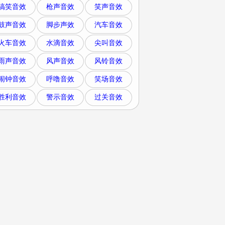
搞笑音效
枪声音效
笑声音效
鼓声音效
脚步声效
汽车音效
火车音效
水滴音效
尖叫音效
雨声音效
风声音效
风铃音效
闹钟音效
呼噜音效
笑场音效
胜利音效
警示音效
过关音效