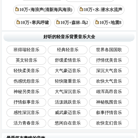
10万+海浪声(清新海风海浪)
10万+水-潜水水流声
10万+寒风呼啸
10万+森林-鸟2
10万+地震8
好听的轻音乐背景音乐大全
班得瑞轻音乐
经典轻音乐
世界各国国歌
英文轻音乐
舒缓柔情音乐
抒情优美音乐
轻快柔美音乐
大气豪迈音乐
深沉大气音乐
伤感忧怨音乐
轻快隆重音乐
欢快大气音乐
神秘另类音乐
大气深沉音乐
雄浑高昂音乐
抒情叙事音乐
活泼跳跃音乐
神秘氛围音乐
感性深沉音乐
威武豪迈音乐
叙事抒情音乐
活力青春音乐
悠闲自在音乐
欢快玄幻音乐