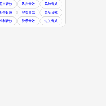
雨声音效
风声音效
风铃音效
闹钟音效
呼噜音效
笑场音效
胜利音效
警示音效
过关音效