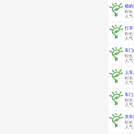
锁的
时长
人气：
打开
时长
人气：
车门
时长
人气：
上车
时长
人气：
车门
时长
人气：
关车
时长
人气：