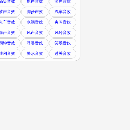
搞笑音效
枪声音效
笑声音效
鼓声音效
脚步声效
汽车音效
火车音效
水滴音效
尖叫音效
雨声音效
风声音效
风铃音效
闹钟音效
呼噜音效
笑场音效
胜利音效
警示音效
过关音效