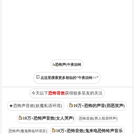
恐怖声(午夜凶铃
点这里搜索更多相似的“午夜凶铃>>”
今天以下
恐怖音效
获得较多笑友的关注
★恐怖声音效(妖魔私语环境)
10万+恐怖的声音(邪恶笑声)
10万+恐怖声音效(女人哭声)
恐怖音效(男人怪异哼声)
10万+恐怖音效(鬼来电恐怖铃声音乐
恐怖声(魔鬼降临环境音)