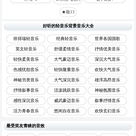
★敲13
好听的轻音乐背景音乐大全
班得瑞轻音乐
经典轻音乐
世界各国国歌
英文轻音乐
舒缓柔情音乐
抒情优美音乐
轻快柔美音乐
大气豪迈音乐
深沉大气音乐
伤感忧怨音乐
轻快隆重音乐
欢快大气音乐
神秘另类音乐
大气深沉音乐
雄浑高昂音乐
抒情叙事音乐
活泼跳跃音乐
神秘氛围音乐
感性深沉音乐
威武豪迈音乐
叙事抒情音乐
活力青春音乐
悠闲自在音乐
欢快玄幻音乐
最受笑友青睐的音效