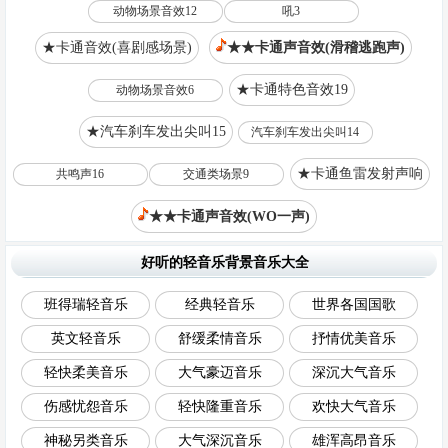
动物场景音效12
吼3
★卡通音效(喜剧感场景)
★★卡通声音效(滑稽逃跑声)
★卡通特色音效19
动物场景音效6
★汽车刹车发出尖叫15
汽车刹车发出尖叫14
★卡通鱼雷发射声响
共鸣声16
交通类场景9
★★卡通声音效(WO一声)
好听的轻音乐背景音乐大全
班得瑞轻音乐
经典轻音乐
世界各国国歌
英文轻音乐
舒缓柔情音乐
抒情优美音乐
轻快柔美音乐
大气豪迈音乐
深沉大气音乐
伤感忧怨音乐
轻快隆重音乐
欢快大气音乐
神秘另类音乐
大气深沉音乐
雄浑高昂音乐