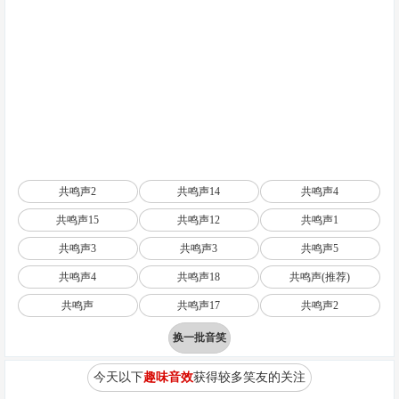
共鸣声2
共鸣声14
共鸣声4
共鸣声15
共鸣声12
共鸣声1
共鸣声3
共鸣声3
共鸣声5
共鸣声4
共鸣声18
共鸣声(推荐)
共鸣声
共鸣声17
共鸣声2
换一批音笑
今天以下
趣味音效
获得较多笑友的关注