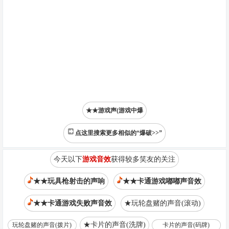
★★游戏声(游戏中爆
点这里搜索更多相似的“爆破>>”
今天以下
游戏音效
获得较多笑友的关注
★★玩具枪射击的声响
★★卡通游戏嘟嘟声音效
★★卡通游戏失败声音效
★玩轮盘赌的声音(滚动)
★卡片的声音(洗牌)
玩轮盘赌的声音(拨片)
卡片的声音(码牌)