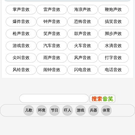
掌声音效
雷声音效
海浪声效
鞭炮声效
爆炸音效
钟声音效
恐怖音效
搞笑音效
枪声音效
笑声音效
鼓声音效
脚步声效
游戏音效
汽车音效
火车音效
水滴音效
尖叫音效
雨声音效
风声音效
打字音效
风铃音效
闹钟音效
闪电音效
电话音效
儿歌
环境
节日
吓人
游戏
兵器
体育