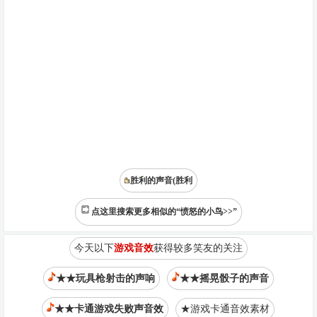
胜利的声音(胜利
点这里搜索更多相似的“愤怒的小鸟>>”
今天以下
游戏音效
获得较多笑友的关注
★★玩具枪射击的声响
★★摇晃骰子的声音
★★卡通游戏失败声音效
★游戏卡通音效素材