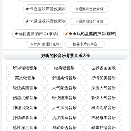
★卡通游戏声音效素材
卡通游戏音效素材
★卡通游戏的音效素材
卡通游戏怪异音效
★玩轮盘赌的声音(滚动)
★★玩轮盘赌的声音(旋转)
卡片声(整理扑克牌)
摆弄卡片的声音
好听的轻音乐背景音乐大全
班得瑞轻音乐
经典轻音乐
世界各国国歌
英文轻音乐
舒缓柔情音乐
抒情优美音乐
轻快柔美音乐
大气豪迈音乐
深沉大气音乐
伤感忧怨音乐
轻快隆重音乐
欢快大气音乐
神秘另类音乐
大气深沉音乐
雄浑高昂音乐
抒情叙事音乐
活泼跳跃音乐
神秘氛围音乐
感性深沉音乐
威武豪迈音乐
叙事抒情音乐