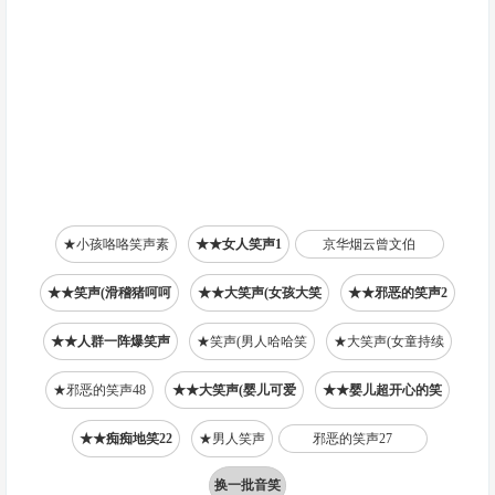
★小孩咯咯笑声素
★★女人笑声1
京华烟云曾文伯
★★笑声(滑稽猪呵呵
★★大笑声(女孩大笑
★★邪恶的笑声2
★★人群一阵爆笑声
★笑声(男人哈哈笑
★大笑声(女童持续
★邪恶的笑声48
★★大笑声(婴儿可爱
★★婴儿超开心的笑
★★痴痴地笑22
★男人笑声
邪恶的笑声27
换一批音笑